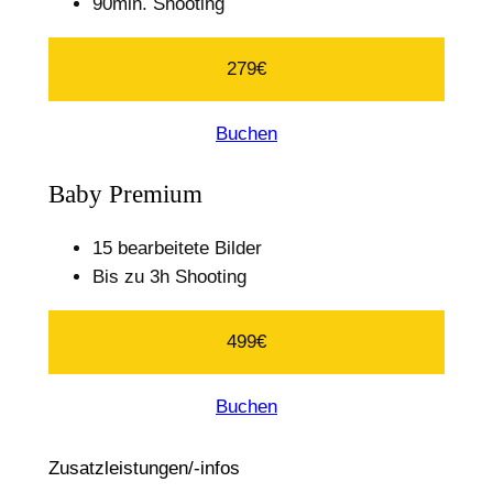
90min. Shooting
279€
Buchen
Baby Premium
15 bearbeitete Bilder
Bis zu 3h Shooting
499€
Buchen
Zusatzleistungen/-infos